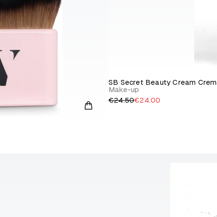
SB Secret Beauty Cream Crem
Make-up
€24.50
€24.00