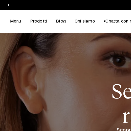
Menu
Prodotti
Blog
Chi siamo
Chatta con 
Se
r
Scopri