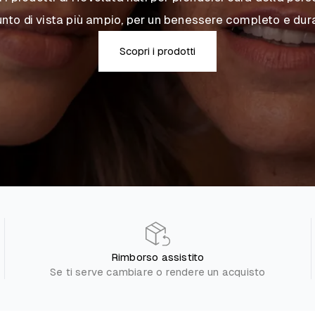
unto di vista più ampio, per un benessere completo e dura
Scopri i prodotti
Rimborso assistito
Se ti serve cambiare o rendere un acquisto