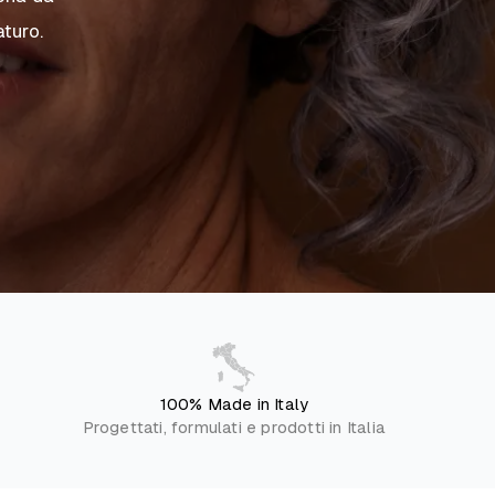
turo.
100% Made in Italy
Progettati, formulati e prodotti in Italia