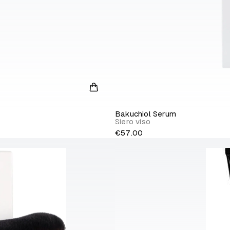
Bakuchiol Serum
Siero viso
€57.00