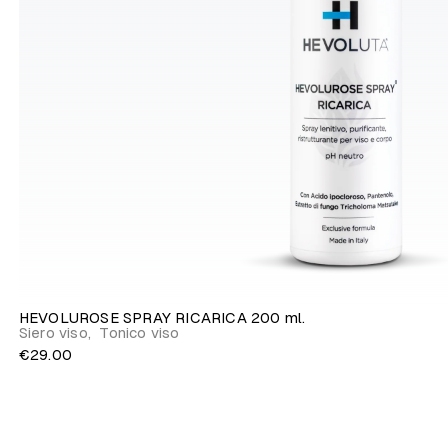
HEVOLUROSE SPRAY RICARICA 200 ml.
Siero viso
,
Tonico viso
€29.00