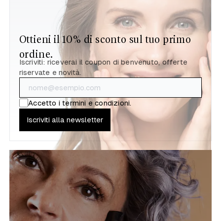
Ottieni il 10% di sconto sul tuo primo
ordine.
Iscriviti: riceverai il coupon di benvenuto, offerte
riservate e novità.
Accetto i
termini e condizioni
.
Iscriviti alla newsletter