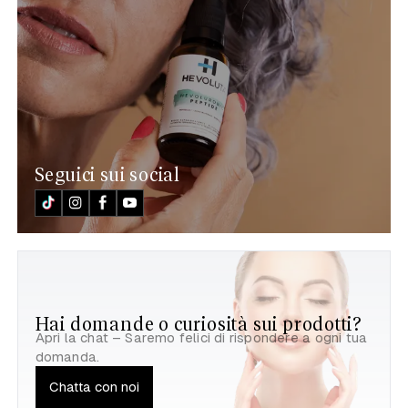
Seguici sui social
Hai domande o curiosità sui prodotti?
Apri la chat – Saremo felici di rispondere a ogni tua
domanda.
Chatta con noi