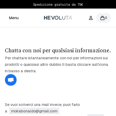
Spedizione gratuita da 75€
Menu
0
Chatta con noi per qualsiasi informazione.
Per chattare istantaneamente con noi per informazioni sui
prodotti o qualsiasi altro dubbio ti basta cliccare sull'icona
in basso a destra.
Se vuoi scriverci una mail invece, puoi farlo
a
moirabonaldo@gmail.com