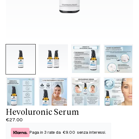
Hevoluronic Serum
€27.00
Paga in 3 rate da
€9.00
senza interessi.