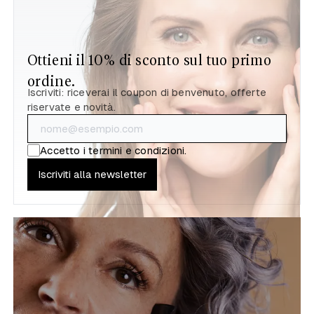
Ottieni il 10% di sconto sul tuo primo
ordine.
Iscriviti: riceverai il coupon di benvenuto, offerte
riservate e novità.
Accetto i
termini e condizioni
.
Iscriviti alla newsletter