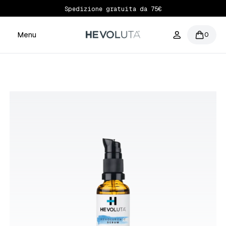
Spedizione gratuita da 75€
Menu
0