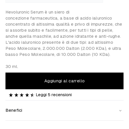
Hevoluronic Serum è un siero
di
concezione
farmaceutica
, a base di acido ialuronico
concentrato di altissima qualità e privo di impurezze, che
si assorbe subito e facilmente, per tutti i tipi di pelle,
anche quella maschile, ad azione idratante e anti-rughe.
L'acido ialuronico presente è di due tipi: ad altissimo
Peso Molecolare, 2.000.000 Dalton (2.000 KDa), e ultra
basso Peso Molecolare, di 10.000 Dalton (10 KDa).
30 ml.
Aggiungi al carrello
Leggi
5
recensioni
Benefici