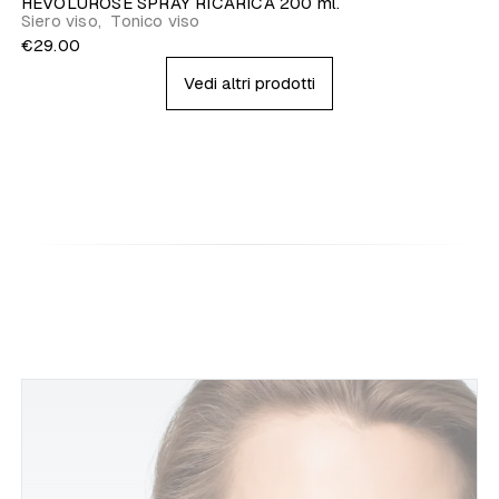
HEVOLUROSE SPRAY RICARICA 200 ml.
Siero viso
,
Tonico viso
€29.00
Vedi altri prodotti