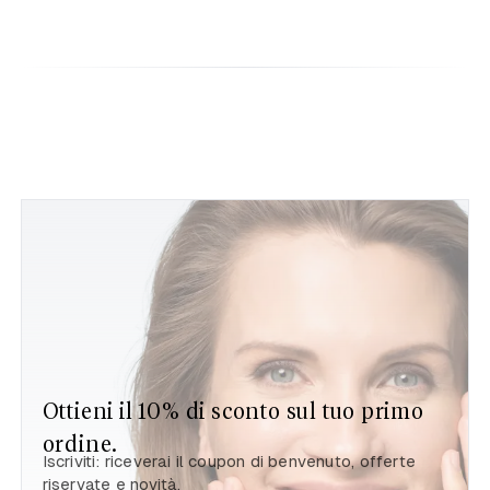
Ottieni il 10% di sconto sul tuo primo
ordine.
Iscriviti: riceverai il coupon di benvenuto, offerte
riservate e novità.