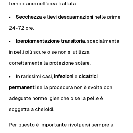
temporanei nell’area trattata.
Secchezza
e
lievi desquamazioni
nelle prime
24-72 ore.
Iperpigmentazione transitoria
, specialmente
in pelli più scure o se non si utilizza
correttamente la protezione solare.
In rarissimi casi,
infezioni
e
cicatrici
permanenti
se la procedura non è svolta con
adeguate norme igieniche o se la pelle è
soggetta a cheloidi.
Per questo è importante rivolgersi sempre a