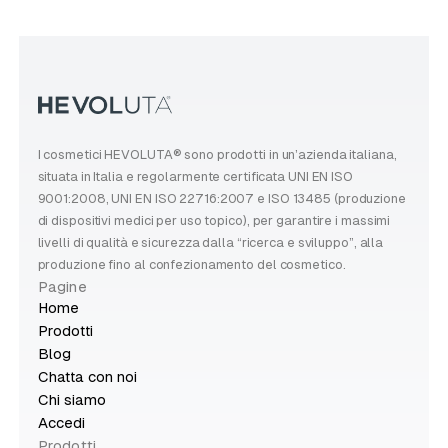
I cosmetici HEVOLUTA® sono prodotti in un’azienda italiana,
situata in Italia e regolarmente certificata UNI EN ISO
9001:2008, UNI EN ISO 22716:2007 e ISO 13485 (produzione
di dispositivi medici per uso topico), per garantire i massimi
livelli di qualità e sicurezza dalla “ricerca e sviluppo”, alla
produzione fino al confezionamento del cosmetico.
Pagine
Home
Prodotti
Blog
Chatta con noi
Chi siamo
Accedi
Prodotti