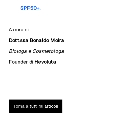
SPF50+.
A cura di
Dott.ssa Bonaldo Moira
Biologa e Cosmetologa
Founder di
Hevoluta
Torna a tutti gli articoli