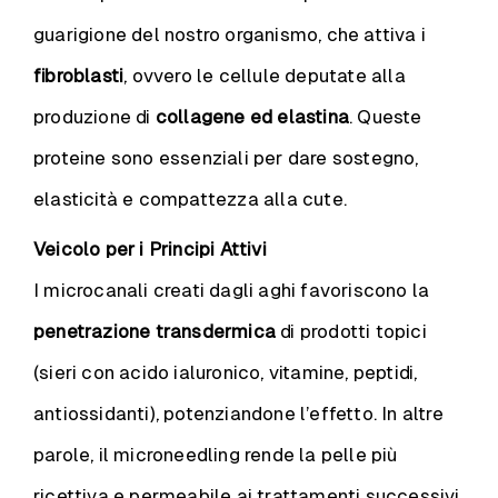
guarigione del nostro organismo, che attiva i
fibroblasti
, ovvero le cellule deputate alla
produzione di
collagene ed elastina
. Queste
proteine sono essenziali per dare sostegno,
elasticità e compattezza alla cute.
Veicolo per i Principi Attivi
I microcanali creati dagli aghi favoriscono la
penetrazione transdermica
di prodotti topici
(sieri con acido ialuronico, vitamine, peptidi,
antiossidanti), potenziandone l’effetto. In altre
parole, il microneedling rende la pelle più
ricettiva e permeabile ai trattamenti successivi.