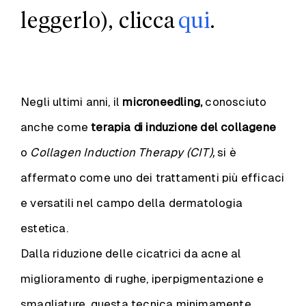
leggerlo), clicca
qui
.
Negli ultimi anni, il
microneedling,
conosciuto
anche come
terapia di induzione del collagene
o
Collagen Induction Therapy (CIT),
si è
affermato come uno dei trattamenti più efficaci
e versatili nel campo della dermatologia
estetica.
Dalla riduzione delle cicatrici da acne al
miglioramento di rughe, iperpigmentazione e
smagliature, questa tecnica minimamente