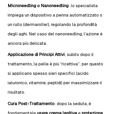
Microneedling o Nanoneedling
: lo specialista
impiega un dispositivo a penna automatizzato o
un rullo (dermaroller), regolando la profondità
degli aghi. Nel caso del nanoneedling, l’azione è
ancora più delicata.
Applicazione di Principi Attivi
: subito dopo il
trattamento, la pelle è più “ricettiva”; per questo
si applicano spesso sieri specifici (acido
ialuronico, vitamine, peptidi) per massimizzare il
risultato.
Cura Post-Trattamento
: dopo la seduta, è
fondamentale
usare creme lenitive
e
protezione