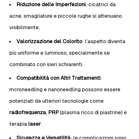
Riduzione delle Imperfezioni
: cicatrici da
acne, smagliature e piccole rughe si attenuano
visibilmente.
Valorizzazione del Colorito
: l’aspetto diventa
più uniforme e luminoso, specialmente se
combinato con sieri schiarenti.
Compatibilità con Altri Trattamenti
:
mcroneedling e nanoneedling possono essere
potenziati da ulteriori tecnologie come
radiofrequenza
,
PRP
(plasma ricco di piastrine) e
terapia
laser
.
Sicurezza e Versatilità
: le complicazioni sono