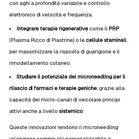
con aghi a profondità variabile e controllo
elettronico di velocità e frequenza.
Integrare terapie rigenerative
come il
PRP
(Plasma Ricco di Piastrine) o le
cellule staminali
,
per massimizzare la risposta di guarigione e il
rimodellamento cutaneo.
Studiare il potenziale del microneedling per il
rilascio di farmaci e terapie geniche
, grazie alla
capacità dei micro-canali di veicolare principi
attivi anche a livello
sistemico
.
Queste innovazioni rendono il microneedling
un’opzione sempre più personalizzabile e