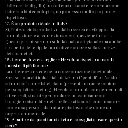
dalle creste di gallo), ma ottenuto tramite fermentazione
batterica biotecnologica, un processo molto più puro e
rispettoso.
17. È un prodotto Made in Italy?
Sì, l'intero ciclo produttivo, dalla ricerca e sviluppo alla
formulazione e al confezionamento, avviene in Italia.
Questo garantisce non solo la qualità artigianale ma anche
il rispetto delle rigide normative europee sulla sicurezza
dei cosmetici.
18. Perché dovrei scegliere Hevoluta rispetto a marchi
industriali più famosi?
La differenza risiede nella concentrazione funzionale.
Spesso i marchi industriali utilizzano i "peptidi" o l'"acido
ialuronico" come label claim (presenti in tracce minime
per scopi di marketing). Hevoluta formula con percentuali
attive reali, studiate per produrre un cambiamento
biologico misurabile nella pelle, trattando il consumatore
come una persona da trattare piuttosto che come un
target commerciale.
19. A partire da quanti anni di età è consigliato usare questo
siero?