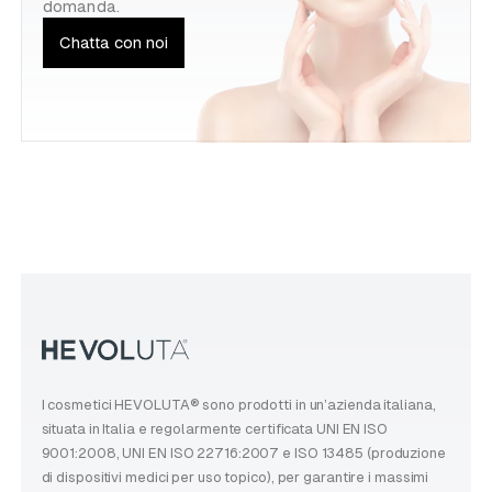
domanda.
Chatta con noi
I cosmetici HEVOLUTA® sono prodotti in un’azienda italiana,
situata in Italia e regolarmente certificata UNI EN ISO
9001:2008, UNI EN ISO 22716:2007 e ISO 13485 (produzione
di dispositivi medici per uso topico), per garantire i massimi