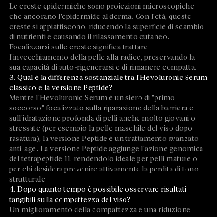
Le creste epidermiche sono proiezioni microscopiche
che ancorano l'epidermide al derma. Con l'età, queste
creste si appiattiscono, riducendo la superficie di scambio
di nutrienti e causando il rilassamento cutaneo.
Focalizzarsi sulle creste significa trattare
l'invecchiamento della pelle alla radice, preservando la
sua capacità di auto-rigenerarsi e di rimanere compatta.
3. Qual è la differenza sostanziale tra l'Hevoluronic Serum
classico e la versione Peptide?
Mentre l'Hevoluronic Serum è un siero di "primo
soccorso" focalizzato sulla riparazione della barriera e
sull'idratazione profonda di pelli anche molto giovani o
stressate (per esempio la pelle maschile del viso dopo
rasatura), la versione Peptide è un trattamento avanzato
anti-age. La versione Peptide aggiunge l'azione genomica
del tetrapeptide-11, rendendolo ideale per pelli mature o
per chi desidera prevenire attivamente la perdita di tono
strutturale.
4. Dopo quanto tempo è possibile osservare risultati
tangibili sulla compattezza del viso?
Un miglioramento della compattezza e una riduzione