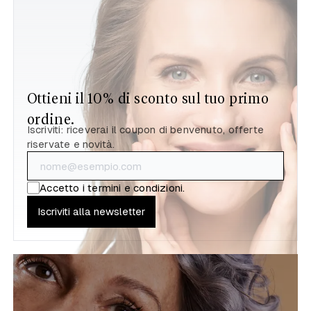
Ottieni il 10% di sconto sul tuo primo
ordine.
Iscriviti: riceverai il coupon di benvenuto, offerte
riservate e novità.
Accetto i
termini e condizioni
.
Iscriviti alla newsletter