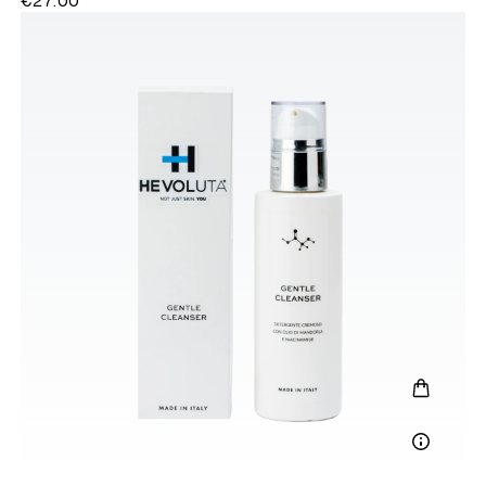
€27.00