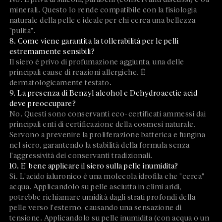
minerali. Questo lo rende compatibile con la fisiologia
naturale della pelle e ideale per chi cerca una bellezza
"pulita".
8. Come viene garantita la tollerabilità per le pelli
estremamente sensibili?
Il siero è privo di profumazione aggiunta, una delle
principali cause di reazioni allergiche. È
dermatologicamente testato.
9. La presenza di Benzyl alcohol e Dehydroacetic acid
deve preoccupare?
No. Questi sono conservanti eco-certificati ammessi dai
principali enti di certificazione della cosmesi naturale.
Servono a prevenire la proliferazione batterica e fungina
nel siero, garantendo la stabilità della formula senza
l'aggressività dei conservanti tradizionali.
10. E' bene applicare il siero sulla pelle inumidita?
Sì. L'acido ialuronico è una molecola idrofila che "cerca"
acqua. Applicandolo su pelle asciutta in climi aridi,
potrebbe richiamare umidità dagli strati profondi della
pelle verso l'esterno, causando una sensazione di
tensione. Applicandolo su pelle inumidita (con acqua o un