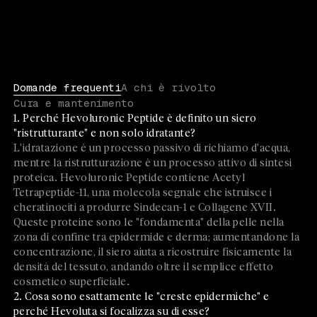
Domande frequenti
A chi è rivolto
Cura e mantenimento
1. Perché Hevoluronic Peptide è definito un siero
"ristrutturante" e non solo idratante?
L'idratazione è un processo passivo di richiamo d'acqua,
mentre la ristrutturazione è un processo attivo di sintesi
proteica. Hevoluronic Peptide contiene Acetyl
Tetrapeptide-11, una molecola segnale che istruisce i
cheratinociti a produrre Sindecan-1 e Collagene XVII.
Queste proteine sono le "fondamenta" della pelle nella
zona di confine tra epidermide e derma; aumentandone la
concentrazione, il siero aiuta a ricostruire fisicamente la
densità del tessuto, andando oltre il semplice effetto
cosmetico superficiale.
2. Cosa sono esattamente le "creste epidermiche" e
perché Hevoluta si focalizza su di esse?