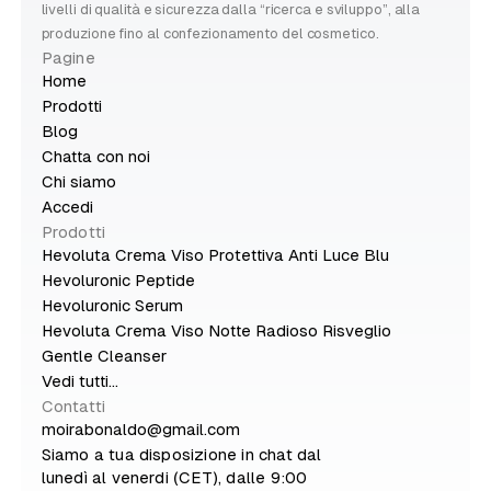
livelli di qualità e sicurezza dalla “ricerca e sviluppo”, alla
produzione fino al confezionamento del cosmetico.
Pagine
Home
Prodotti
Blog
Chatta con noi
Chi siamo
Accedi
Prodotti
Hevoluta Crema Viso Protettiva Anti Luce Blu
Hevoluronic Peptide
Hevoluronic Serum
Hevoluta Crema Viso Notte Radioso Risveglio
Gentle Cleanser
Vedi tutti...
Contatti
moirabonaldo@gmail.com
Siamo a tua disposizione in chat dal
lunedì al venerdi (CET), dalle 9:00