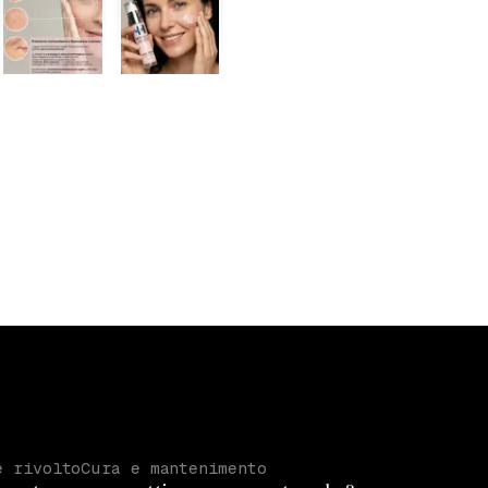
è rivolto
Cura e mantenimento