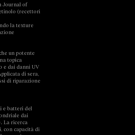
sh Journal of
tinolo (recettori
ando la texture
tazione
nche un potente
na topica
to e dai danni UV
pplicata di sera,
ssi di riparazione
 e batteri del
ondriale dai
. La ricerca
i, con capacità di