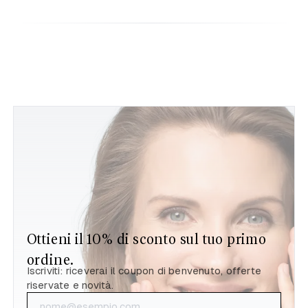
Ottieni il 10% di sconto sul tuo primo
ordine.
Iscriviti: riceverai il coupon di benvenuto, offerte
riservate e novità.