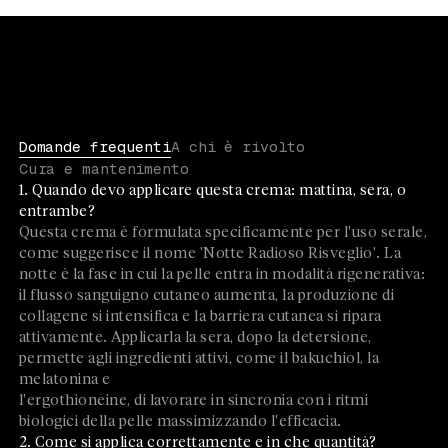
Domande frequenti
A chi è rivolto
Cura e mantenimento
1. Quando devo applicare questa crema: mattina, sera, o
entrambe?
Questa crema è formulata specificamente per l'uso serale,
come suggerisce il nome 'Notte Radioso Risveglio'. La
notte è la fase in cui la pelle entra in modalità rigenerativa:
il flusso sanguigno cutaneo aumenta, la produzione di
collagene si intensifica e la barriera cutanea si ripara
attivamente. Applicarla la sera, dopo la detersione,
permette agli ingredienti attivi, come il bakuchiol, la
melatonina e
l'ergothioneine, di lavorare in sincronia con i ritmi
biologici della pelle massimizzando l'efficacia.
2. Come si applica correttamente e in che quantità?