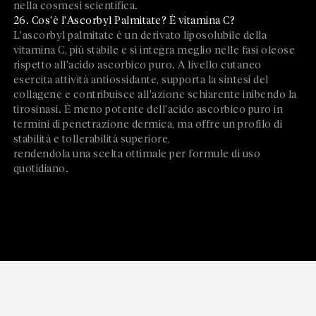
nella cosmesi scientifica.
26. Cos'è l'Ascorbyl Palmitate? È vitamina C?
L'ascorbyl palmitate è un derivato liposolubile della
vitamina C, più stabile e si integra meglio nelle fasi oleose
rispetto all'acido ascorbico puro. A livello cutaneo
esercita attività antiossidante, supporta la sintesi del
collagene e contribuisce all'azione schiarente inibendo la
tirosinasi. È meno potente dell'acido ascorbico puro in
termini di penetrazione dermica, ma offre un profilo di
stabilità e tollerabilità superiore,
rendendola una scelta ottimale per formule di uso
quotidiano.