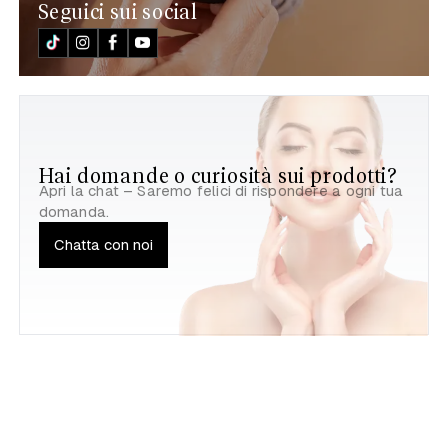
Seguici sui social
Hai domande o curiosità sui prodotti?
Apri la chat – Saremo felici di rispondere a ogni tua
domanda.
Chatta con noi