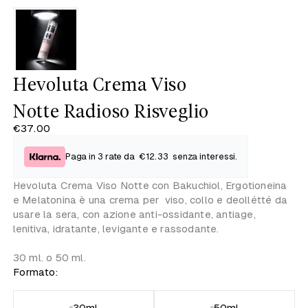
Hevoluta Crema Viso
Notte Radioso Risveglio
€37.00
Paga in 3 rate da
€12.33
senza interessi.
Hevoluta Crema Viso Notte con Bakuchiol, Ergotioneina
e Melatonina è una crema per viso, collo e deollétté da
usare la sera, con azione anti-ossidante, antiage,
lenitiva, idratante, levigante e rassodante.
30 ml. o 50 ml.
Formato:
30ml
50ml