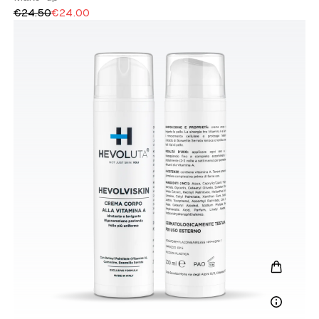
€24.50
€24.00