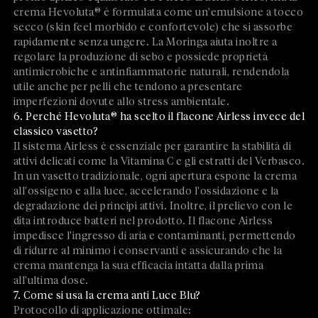
crema Hevoluta® è formulata come un'emulsione a tocco
secco (skin feel morbido e confortevole) che si assorbe
rapidamente senza ungere. La Moringa aiuta inoltre a
regolare la produzione di sebo e possiede proprietà
antimicrobiche e antinfiammatorie naturali, rendendola
utile anche per pelli che tendono a presentare
imperfezioni dovute allo stress ambientale.
6. Perché Hevoluta® ha scelto il flacone Airless invece del
classico vasetto?
Il sistema Airless è essenziale per garantire la stabilità di
attivi delicati come la Vitamina C e gli estratti del Verbasco.
In un vasetto tradizionale, ogni apertura espone la crema
all'ossigeno e alla luce, accelerando l'ossidazione e la
degradazione dei principi attivi. Inoltre, il prelievo con le
dita introduce batteri nel prodotto. Il flacone Airless
impedisce l'ingresso di aria e contaminanti, permettendo
di ridurre al minimo i conservanti e assicurando che la
crema mantenga la sua efficacia intatta dalla prima
all'ultima dose.
7. Come si usa la crema anti Luce Blu?
Protocollo di applicazione ottimale: