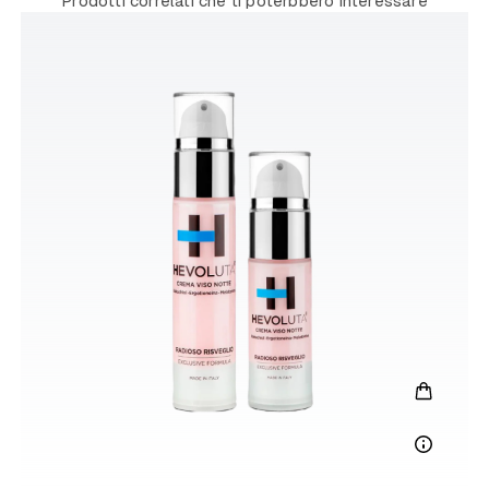
Prodotti correlati che ti poterbbero interessare