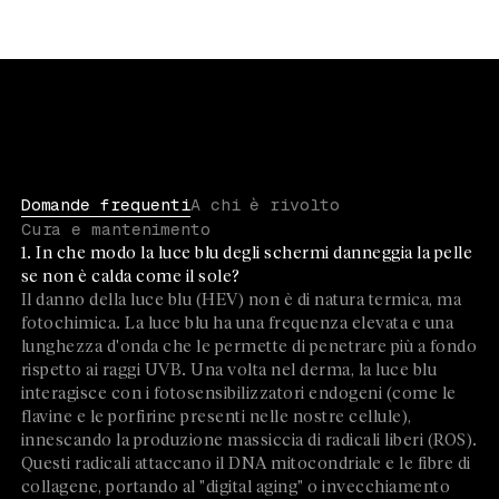
Domande frequenti
A chi è rivolto
Cura e mantenimento
1. In che modo la luce blu degli schermi danneggia la pelle
se non è calda come il sole?
Il danno della luce blu (HEV) non è di natura termica, ma
fotochimica. La luce blu ha una frequenza elevata e una
lunghezza d'onda che le permette di penetrare più a fondo
rispetto ai raggi UVB. Una volta nel derma, la luce blu
interagisce con i fotosensibilizzatori endogeni (come le
flavine e le porfirine presenti nelle nostre cellule),
innescando la produzione massiccia di radicali liberi (ROS).
Questi radicali attaccano il DNA mitocondriale e le fibre di
collagene, portando al "digital aging" o invecchiamento