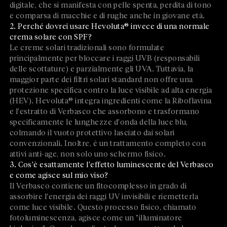
digitale, che si manifesta con pelle spenta, perdita di tono
e comparsa di macchie e di rughe anche in giovane età.
2. Perché dovrei usare Hevoluta® invece di una normale
crema solare con SPF?
Le creme solari tradizionali sono formulate
principalmente per bloccare i raggi UVB (responsabili
delle scottature) e parzialmente gli UVA. Tuttavia, la
maggior parte dei filtri solari standard non offre una
protezione specifica contro la luce visibile ad alta energia
(HEV). Hevoluta® integra ingredienti come la Riboflavina
e l'estratto di Verbasco che assorbono e trasformano
specificamente le lunghezze d'onda della luce blu,
colmando il vuoto protettivo lasciato dai solari
convenzionali. Inoltre, è un trattamento completo con
attivi anti-age, non solo uno schermo fisico.
3. Cos'è esattamente l'effetto luminescente del Verbasco
e come agisce sul mio viso?
Il Verbasco contiene un fitocomplesso in grado di
assorbire l'energia dei raggi UV invisibili e riemetterla
come luce visibile. Questo processo fisico, chiamato
fotoluminescenza, agisce come un "illuminatore