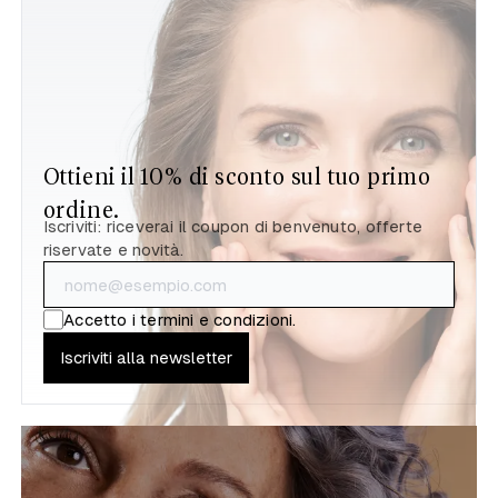
Ottieni il 10% di sconto sul tuo primo
ordine.
Iscriviti: riceverai il coupon di benvenuto, offerte
riservate e novità.
Accetto i
termini e condizioni
.
Iscriviti alla newsletter