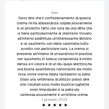
Sun
Devo dire che il confezionamento di questa
crema mi ha abbastanza colpita,sicuramente
è un prodotto fatto con cura da una ditta che
ci tiene particolarmente al cliente,ho trovato
all'interno addirittura un'interessante libricino
e un sacchetto con delle caramelle,tutto
avvolto con particolare cura. La crema si
presenta all'interno di un barattolo in plastica
con sacchetto in tulle,la consistenza è molto
densa e il colore è di un blu quasi elettrico,ha
una buona assorbenza nonostante sia molto
ricca come crema idrata tantissimo la pelle.
Dopo una settimana di.utilizzo posso dire
che i risultati sono molto buoni,le rughette
sono rimpolpate e la pelle più
luminosa,sicuramente è un'ottima crema.
1 gennaio 2023