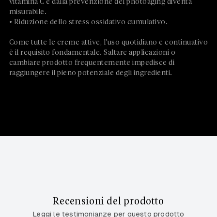
vitamina C e dalla prevenzione del photoaging diventa
misurabile.
• Riduzione dello stress ossidativo cumulativo.
Come tutte le creme attive, l'uso quotidiano e continuativo
è il requisito fondamentale. Saltare applicazioni o
cambiare prodotto frequentemente impedisce di
raggiungere il pieno potenziale degli ingredienti.
Recensioni del prodotto
Leggi le testimonianze per questo prodotto