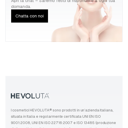
Apri la chat – Saremo felici di rispondere a ogni tua
domanda.
Chatta con noi
I cosmetici HEVOLUTA® sono prodotti in un’azienda italiana,
situata in Italia e regolarmente certificata UNI EN ISO
9001:2008, UNI EN ISO 22716:2007 e ISO 13485 (produzione