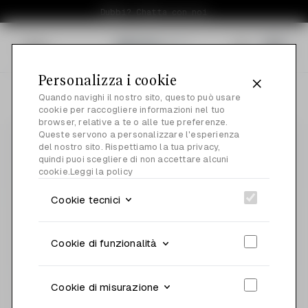
Dubbi? Chatta con noi
Menu
0
Personalizza i cookie
Quando navighi il nostro sito, questo può usare
cookie per raccogliere informazioni nel tuo
browser, relative a te o alle tue preferenze.
Queste servono a personalizzare l'esperienza
del nostro sito. Rispettiamo la tua privacy,
quindi puoi scegliere di non accettare alcuni
cookie.
Leggi la policy
Cookie tecnici
Cookie di funzionalità
Cookie di misurazione