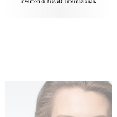
inventori di Brevetti Internazionali.