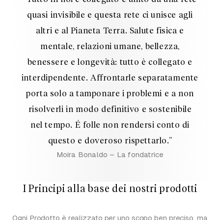
quasi invisibile e questa rete ci unisce agli
altri e al Pianeta Terra. Salute fisica e
mentale, relazioni umane, bellezza,
benessere e longevità: tutto è collegato e
interdipendente. Affrontarle separatamente
porta solo a tamponare i problemi e a non
risolverli in modo definitivo e sostenibile
nel tempo. É folle non rendersi conto di
questo e doveroso rispettarlo.”
Moira Bonaldo – La fondatrice
I Principi alla base dei nostri prodotti
Ogni Prodotto è realizzato per uno scopo ben preciso, ma