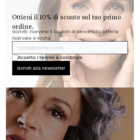
Ottieni il 10% di sconto sul tuo primo
ordine.
Iscriviti: riceverai il coupon di benvenuto, offerte
riservate e novità.
Accetto i
termini e condizioni
.
Iscriviti alla newsletter