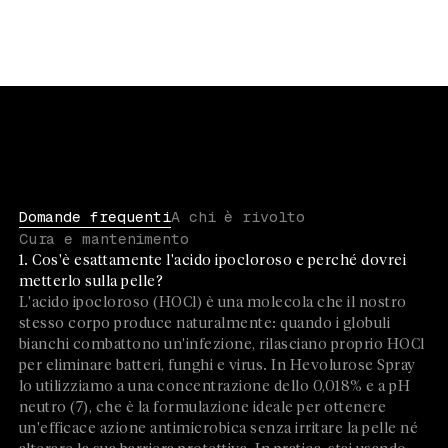
Domande frequenti
A chi è rivolto
Cura e mantenimento
1. Cos'è esattamente l'acido ipocloroso e perché dovrei
metterlo sulla pelle?
L'acido ipocloroso (HOCl) è una molecola che il nostro
stesso corpo produce naturalmente: quando i globuli
bianchi combattono un'infezione, rilasciano proprio HOCl
per eliminare batteri, funghi e virus. In Hevolurose Spray
lo utilizziamo a una concentrazione dello 0,018% e a pH
neutro (7), che è la formulazione ideale per ottenere
un'efficace azione antimicrobica senza irritare la pelle né