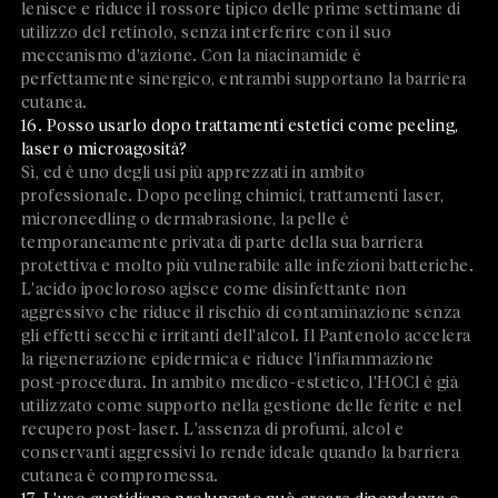
lenisce e riduce il rossore tipico delle prime settimane di
utilizzo del retinolo, senza interferire con il suo
meccanismo d'azione. Con la niacinamide è
perfettamente sinergico, entrambi supportano la barriera
cutanea.
16. Posso usarlo dopo trattamenti estetici come peeling,
laser o microagosità?
Sì, ed è uno degli usi più apprezzati in ambito
professionale. Dopo peeling chimici, trattamenti laser,
microneedling o dermabrasione, la pelle è
temporaneamente privata di parte della sua barriera
protettiva e molto più vulnerabile alle infezioni batteriche.
L'acido ipocloroso agisce come disinfettante non
aggressivo che riduce il rischio di contaminazione senza
gli effetti secchi e irritanti dell'alcol. Il Pantenolo accelera
la rigenerazione epidermica e riduce l'infiammazione
post-procedura. In ambito medico-estetico, l'HOCl è già
utilizzato come supporto nella gestione delle ferite e nel
recupero post-laser. L'assenza di profumi, alcol e
conservanti aggressivi lo rende ideale quando la barriera
cutanea è compromessa.