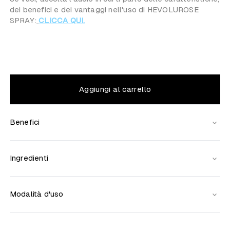
dei benefici e dei vantaggi nell'uso di HEVOLUROSE
SPRAY:
CLICCA QUI
.
Aggiungi al carrello
Benefici
Ingredienti
Modalità d'uso