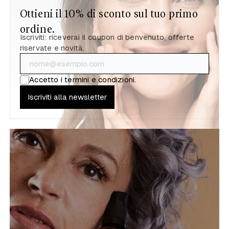
Ottieni il 10% di sconto sul tuo primo
ordine.
Iscriviti: riceverai il coupon di benvenuto, offerte
riservate e novità.
Accetto i
termini e condizioni
.
Iscriviti alla newsletter