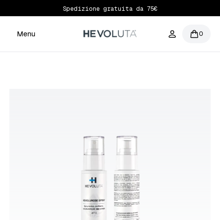
Spedizione gratuita da 75€
Menu
0