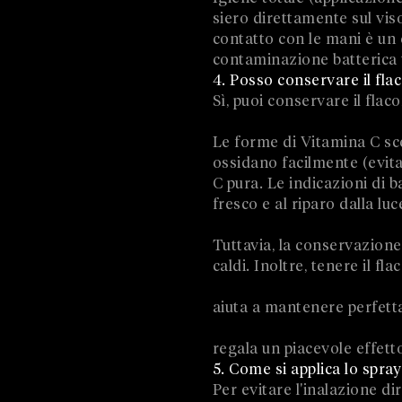
siero direttamente sul vis
contatto con le mani è un 
contaminazione batterica tr
4. Posso conservare il flac
Sì, puoi conservare il fla
Le forme di Vitamina C sc
ossidano facilmente (evit
C pura. Le indicazioni di 
fresco e al riparo dalla luc
Tuttavia, la conservazione
caldi. Inoltre, tenere il fl
aiuta a mantenere perfett
regala un piacevole effett
5. Come si applica lo spray
Per evitare l'inalazione d