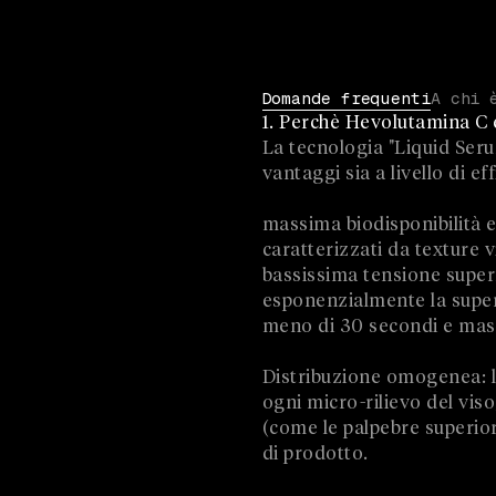
Domande frequenti
A chi 
1. Perchè Hevolutamina C è
La tecnologia "Liquid Seru
vantaggi sia a livello di eff
massima biodisponibilità e
caratterizzati da texture v
bassissima tensione superf
esponenzialmente la super
meno di 30 secondi e mass
Distribuzione omogenea: l
ogni micro-rilievo del vis
(come le palpebre superiori
di prodotto.