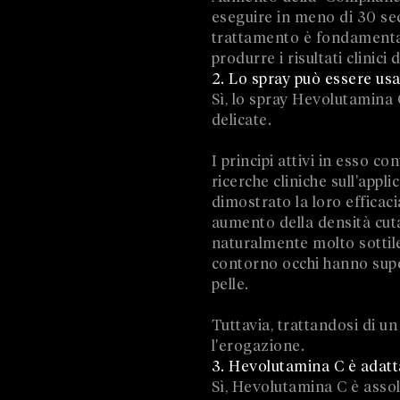
eseguire in meno di 30 sec
trattamento è fondamentale
produrre i risultati clinici 
2. Lo spray può essere us
Sì, lo spray Hevolutamina 
delicate.
I principi attivi in esso c
ricerche cliniche sull'app
dimostrato la loro efficaci
aumento della densità cuta
naturalmente molto sottile
contorno occhi hanno super
pelle.
Tuttavia, trattandosi di un
l'erogazione.
3. Hevolutamina C è adatta
Sì, Hevolutamina C è assol