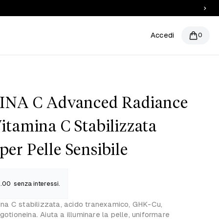
Accedi
0
A C Advanced Radiance
itamina C Stabilizzata
er Pelle Sensibile
.00
senza interessi.
mina C stabilizzata, acido tranexamico, GHK-Cu,
otioneina. Aiuta a illuminare la pelle, uniformare