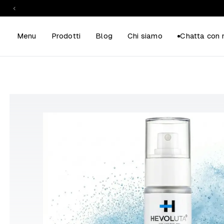
Sp
Menu
Prodotti
Blog
Chi siamo
Chatta con 