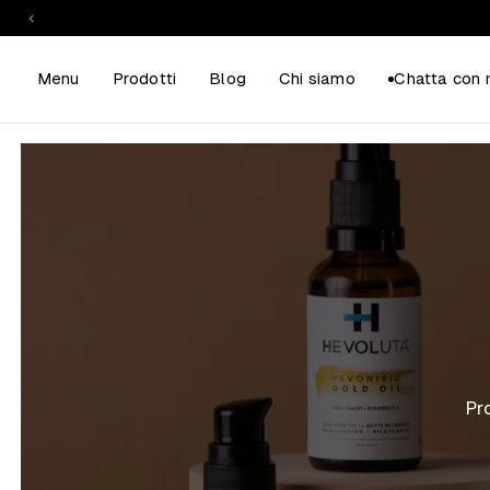
Menu
Prodotti
Blog
Chi siamo
Chatta con 
Pr