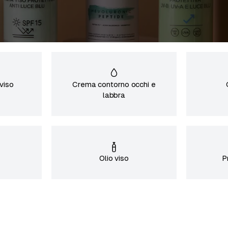
 viso
Crema contorno occhi e
labbra
Olio viso
P