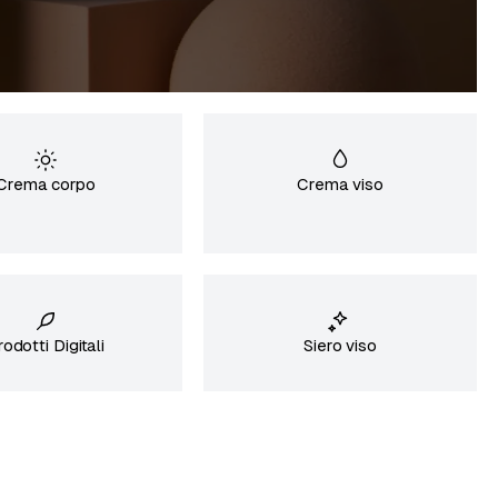
Crema corpo
Crema viso
rodotti Digitali
Siero viso