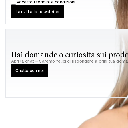
Accetto i
termini e condizioni
.
Iscriviti alla newsletter
Hai domande o curiosità sui prodo
Apri la chat – Saremo felici di rispondere a ogni tua dom
Chatta con noi