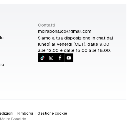
Contatti
moirabonaldo@gmail.com
lu
Siamo a tua disposizione in chat dal
lunedì al venerdi (CET), dalle 9:00
alle 12:00 e dalle 15:00 alle 18:00.
io
dizioni
|
Rimborsi
|
Gestione cookie
i Moira Bonaldo