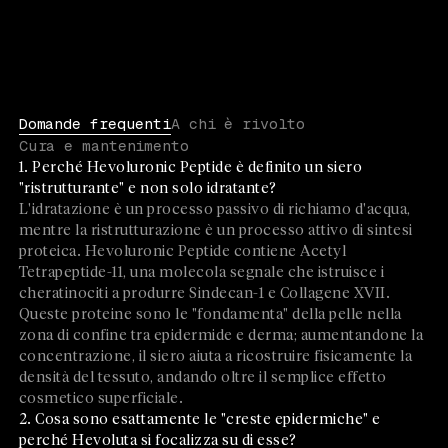
Domande frequenti
A chi è rivolto
Cura e mantenimento
1. Perché Hevoluronic Peptide è definito un siero
"ristrutturante" e non solo idratante?
L'idratazione è un processo passivo di richiamo d'acqua,
mentre la ristrutturazione è un processo attivo di sintesi
proteica. Hevoluronic Peptide contiene Acetyl
Tetrapeptide-11, una molecola segnale che istruisce i
cheratinociti a produrre Sindecan-1 e Collagene XVII.
Queste proteine sono le "fondamenta" della pelle nella
zona di confine tra epidermide e derma; aumentandone la
concentrazione, il siero aiuta a ricostruire fisicamente la
densità del tessuto, andando oltre il semplice effetto
cosmetico superficiale.
2. Cosa sono esattamente le "creste epidermiche" e
perché Hevoluta si focalizza su di esse?