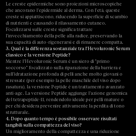
Le creste epidermiche sono proiezioni microscopiche
che ancorano l'epidermide al derma. Con l'età, queste
creste si appiattiscono, riducendo la superficie di scambio
di nutrienti e causando il rilassamento cutaneo.
Focalizzarsi sulle creste significa trattare
l'invecchiamento della pelle alla radice, preservando la
sua capacità di auto-rigenerarsi e di rimanere compatta.
3. Qual è la differenza sostanziale tra l'Hevoluronic Serum
classico e la versione Peptide?
Mentre l'Hevoluronic Serum è un siero di "primo
soccorso" focalizzato sulla riparazione della barriera e
sull'idratazione profonda di pelli anche molto giovani o
stressate (per esempio la pelle maschile del viso dopo
rasatura), la versione Peptide è un trattamento avanzato
anti-age. La versione Peptide aggiunge l'azione genomica
del tetrapeptide-11, rendendolo ideale per pelli mature o
per chi desidera prevenire attivamente la perdita di tono
strutturale.
4. Dopo quanto tempo è possibile osservare risultati
tangibili sulla compattezza del viso?
Un miglioramento della compattezza e una riduzione