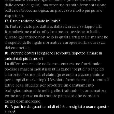
dalle creste di gallo), ma ottenuto tramite fermentazione
batterica biotecnologica, un processo molto più puro e
rispettoso.
17. È un prodotto Made in Italy?
Sì, l'intero ciclo produttivo, dalla ricerca e sviluppo alla
formulazione e al confezionamento, avviene in Italia.
Questo garantisce non solo la qualità artigianale ma anche
il rispetto delle rigide normative europee sulla sicurezza
dei cosmetici.
18. Perché dovrei scegliere Hevoluta rispetto a marchi
industriali più famosi?
La differenza risiede nella concentrazione funzionale.
Spesso i marchi industriali utilizzano i "peptidi" o l'"acido
ialuronico" come label claim (presenti in tracce minime
per scopi di marketing). Hevoluta formula con percentuali
attive reali, studiate per produrre un cambiamento
biologico misurabile nella pelle, trattando il consumatore
come una persona da trattare piuttosto che come un
target commerciale.
19. A partire da quanti anni di età è consigliato usare questo
siero?