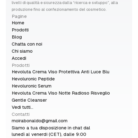
livelli di qualità e sicurezza dalla “ricerca e sviluppo”, alla
produzione fino al confezionamento del cosmetico.
Pagine
Home
Prodotti
Blog
Chatta con noi
Chi siamo
Accedi
Prodotti
Hevoluta Crema Viso Protettiva Anti Luce Blu
Hevoluronic Peptide
Hevoluronic Serum
Hevoluta Crema Viso Notte Radioso Risveglio
Gentle Cleanser
Vedi tutti...
Contatti
moirabonaldo@gmail.com
Siamo a tua disposizione in chat dal
lunedì al venerdi (CET), dalle 9:00