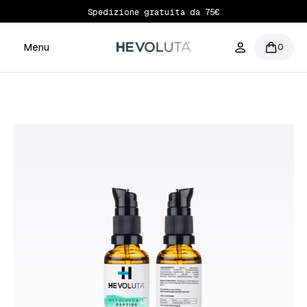
Spedizione gratuita da 75€
Menu
0