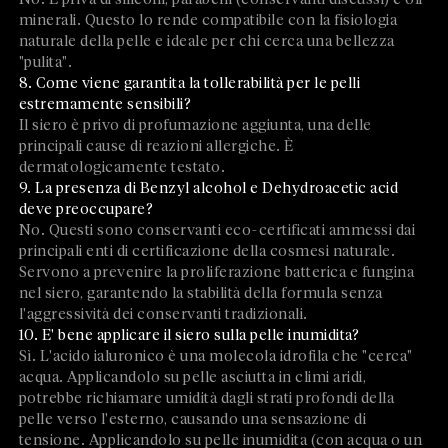
minerali. Questo lo rende compatibile con la fisiologia
naturale della pelle e ideale per chi cerca una bellezza
"pulita".
8. Come viene garantita la tollerabilità per le pelli
estremamente sensibili?
Il siero è privo di profumazione aggiunta, una delle
principali cause di reazioni allergiche. È
dermatologicamente testato.
9. La presenza di Benzyl alcohol e Dehydroacetic acid
deve preoccupare?
No. Questi sono conservanti eco-certificati ammessi dai
principali enti di certificazione della cosmesi naturale.
Servono a prevenire la proliferazione batterica e fungina
nel siero, garantendo la stabilità della formula senza
l'aggressività dei conservanti tradizionali.
10. E' bene applicare il siero sulla pelle inumidita?
Sì. L'acido ialuronico è una molecola idrofila che "cerca"
acqua. Applicandolo su pelle asciutta in climi aridi,
potrebbe richiamare umidità dagli strati profondi della
pelle verso l'esterno, causando una sensazione di
tensione. Applicandolo su pelle inumidita (con acqua o un