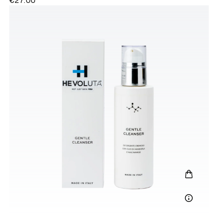
€27.00