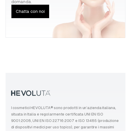
domanda.
Chatta con noi
I cosmetici HEVOLUTA® sono prodotti in un’azienda italiana,
situata in Italia e regolarmente certificata UNI EN ISO
9001:2008, UNI EN ISO 22716:2007 e ISO 13485 (produzione
di dispositivi medici per uso topico), per garantire i massimi