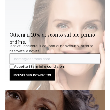
Ottieni il 10% di sconto sul tuo primo
ordine.
Iscriviti: riceverai il coupon di benvenuto, offerte
riservate e novità.
Accetto i
termini e condizioni
.
Iscriviti alla newsletter