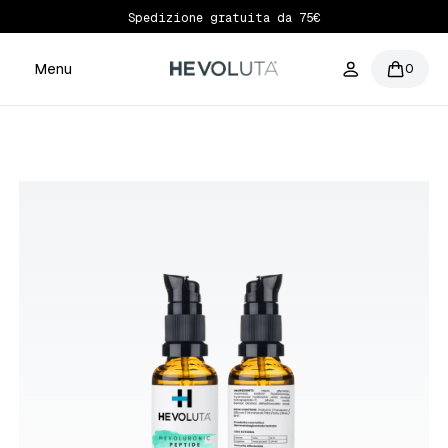
Iscriviti per avere il 10% di sconto primo ordine
Menu
0