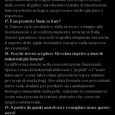
dalle creste di gallo), ma ottenuto tramite fermentazione
batterica biotecnologica, un processo molto più puro e
rispettoso.
17. È un prodotto Made in Italy?
Sì, l'intero ciclo produttivo, dalla ricerca e sviluppo alla
formulazione e al confezionamento, avviene in Italia.
Questo garantisce non solo la qualità artigianale ma anche
il rispetto delle rigide normative europee sulla sicurezza
dei cosmetici.
18. Perché dovrei scegliere Hevoluta rispetto a marchi
industriali più famosi?
La differenza risiede nella concentrazione funzionale.
Spesso i marchi industriali utilizzano i "peptidi" o l'"acido
ialuronico" come label claim (presenti in tracce minime
per scopi di marketing). Hevoluta formula con percentuali
attive reali, studiate per produrre un cambiamento
biologico misurabile nella pelle, trattando il consumatore
come una persona da trattare piuttosto che come un
target commerciale.
19. A partire da quanti anni di età è consigliato usare questo
siero?