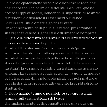
Le creste epidermiche sono proiezioni microscopiche
che ancorano l'epidermide al derma. Con l'età, queste
creste si appiattiscono, riducendo la superficie di scambio
di nutrienti e causando il rilassamento cutaneo.
Focalizzarsi sulle creste significa trattare
l'invecchiamento della pelle alla radice, preservando la
sua capacità di auto-rigenerarsi e di rimanere compatta.
3. Qual è la differenza sostanziale tra l'Hevoluronic Serum
classico e la versione Peptide?
Mentre l'Hevoluronic Serum è un siero di "primo
soccorso" focalizzato sulla riparazione della barriera e
sull'idratazione profonda di pelli anche molto giovani o
stressate (per esempio la pelle maschile del viso dopo
rasatura), la versione Peptide è un trattamento avanzato
anti-age. La versione Peptide aggiunge l'azione genomica
del tetrapeptide-11, rendendolo ideale per pelli mature o
per chi desidera prevenire attivamente la perdita di tono
strutturale.
4. Dopo quanto tempo è possibile osservare risultati
tangibili sulla compattezza del viso?
Un miglioramento della compattezza e una riduzione