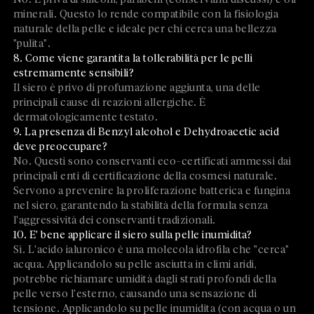
minerali. Questo lo rende compatibile con la fisiologia
naturale della pelle e ideale per chi cerca una bellezza
"pulita".
8. Come viene garantita la tollerabilità per le pelli
estremamente sensibili?
Il siero è privo di profumazione aggiunta, una delle
principali cause di reazioni allergiche. È
dermatologicamente testato.
9. La presenza di Benzyl alcohol e Dehydroacetic acid
deve preoccupare?
No. Questi sono conservanti eco-certificati ammessi dai
principali enti di certificazione della cosmesi naturale.
Servono a prevenire la proliferazione batterica e fungina
nel siero, garantendo la stabilità della formula senza
l'aggressività dei conservanti tradizionali.
10. E' bene applicare il siero sulla pelle inumidita?
Sì. L'acido ialuronico è una molecola idrofila che "cerca"
acqua. Applicandolo su pelle asciutta in climi aridi,
potrebbe richiamare umidità dagli strati profondi della
pelle verso l'esterno, causando una sensazione di
tensione. Applicandolo su pelle inumidita (con acqua o un