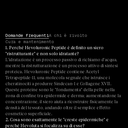
Domande frequenti
A chi è rivolto
Cura e mantenimento
1. Perché Hevoluronic Peptide è definito un siero
"ristrutturante" e non solo idratante?
L'idratazione è un processo passivo di richiamo d'acqua,
mentre la ristrutturazione è un processo attivo di sintesi
proteica. Hevoluronic Peptide contiene Acetyl
Tetrapeptide-11, una molecola segnale che istruisce i
cheratinociti a produrre Sindecan-1 e Collagene XVII.
Queste proteine sono le "fondamenta" della pelle nella
zona di confine tra epidermide e derma; aumentandone la
concentrazione, il siero aiuta a ricostruire fisicamente la
densità del tessuto, andando oltre il semplice effetto
cosmetico superficiale.
2. Cosa sono esattamente le "creste epidermiche" e
perché Hevoluta si focalizza su di esse?