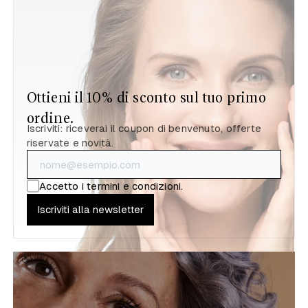
Ottieni il 10% di sconto sul tuo primo
ordine.
Iscriviti: riceverai il coupon di benvenuto, offerte
riservate e novità.
Accetto i
termini e condizioni
.
Iscriviti alla newsletter