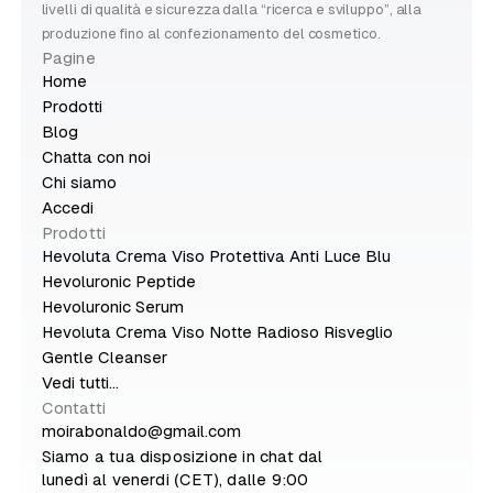
livelli di qualità e sicurezza dalla “ricerca e sviluppo”, alla
produzione fino al confezionamento del cosmetico.
Pagine
Home
Prodotti
Blog
Chatta con noi
Chi siamo
Accedi
Prodotti
Hevoluta Crema Viso Protettiva Anti Luce Blu
Hevoluronic Peptide
Hevoluronic Serum
Hevoluta Crema Viso Notte Radioso Risveglio
Gentle Cleanser
Vedi tutti...
Contatti
moirabonaldo@gmail.com
Siamo a tua disposizione in chat dal
lunedì al venerdi (CET), dalle 9:00