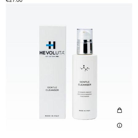
€27.00