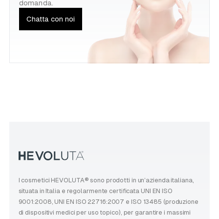
domanda.
Chatta con noi
I cosmetici HEVOLUTA® sono prodotti in un’azienda italiana,
situata in Italia e regolarmente certificata UNI EN ISO
9001:2008, UNI EN ISO 22716:2007 e ISO 13485 (produzione
di dispositivi medici per uso topico), per garantire i massimi